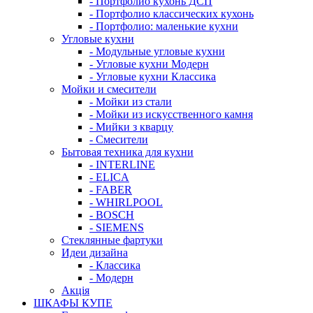
- Портфолио кухонь ДСП
- Портфолио классических кухонь
- Портфолио: маленькие кухни
Угловые кухни
- Модульные угловые кухни
- Угловые кухни Модерн
- Угловые кухни Классика
Мойки и смесители
- Мойки из стали
- Мойки из искусственного камня
- Мийки з кварцу
- Смесители
Бытовая техника для кухни
- INTERLINE
- ELICA
- FABER
- WHIRLPOOL
- BOSCH
- SIEMENS
Стеклянные фартуки
Идеи дизайна
- Класcика
- Модерн
Акція
ШКАФЫ КУПЕ