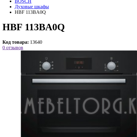
BOSCH
Духовые шкафы
HBF 113BA0Q
HBF 113BA0Q
Код товара:
13640
0 отзывов