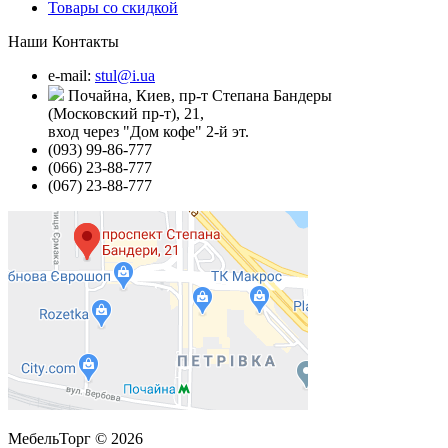
Товары со скидкой
Наши Контакты
e-mail:
stul@i.ua
Почайна, Киев, пр-т Степана Бандеры
(Московский пр-т), 21,
вход через "Дом кофе" 2-й эт.
(093) 99-86-777
(066) 23-88-777
(067) 23-88-777
МебельТорг © 2026