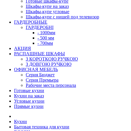
Готовые шкафы-купе
Шкафы-купе на заказ
Шкафы-купе угловые
Шкафы-купе с нишей под телевизор
ГАРДЕРОБНЫЕ
ГАРДЕРОБНІ
- 1000мм
- 500 мм
- 700мм
АКЦИЯ
РАСПАШНЫЕ ШКАФЫ
З КОРОТКОЮ РУЧКОЮ
З ДОВГОЮ РУЧКОЮ
ОФИСНАЯ МЕБЕЛЬ
Серия Бюджет
Серия Премьера
Рабочие места персонала
Готовые кухни
Кухни на заказ
Угловые кухни
Прямые кухни
Кухни
Бытовая техника для кухни