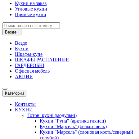
Кухни на заказ
Угловые кухни
Прямые кухни
Везде
Везде
Кухни
Шкафы-купе
ШКАФЫ РАСПАШНЫЕ
ГАРДЕРОБНІ
Офисная мебель
АКЦИЯ
Категории
Контакты
КУХНИ
Готові кухні (модульні)
Кухни "Руна" (арктика глянец)
Кухни "Марсель" (белый шёлк)
Кухни "Марсель" (слоновая кость/северный
голубой)