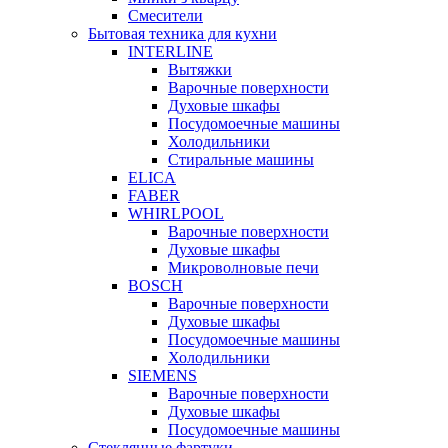
Смесители
Бытовая техника для кухни
INTERLINE
Вытяжки
Варочные поверхности
Духовые шкафы
Посудомоечные машины
Холодильники
Стиральные машины
ELICA
FABER
WHIRLPOOL
Варочные поверхности
Духовые шкафы
Микроволновые печи
BOSCH
Варочные поверхности
Духовые шкафы
Посудомоечные машины
Холодильники
SIEMENS
Варочные поверхности
Духовые шкафы
Посудомоечные машины
Стеклянные фартуки