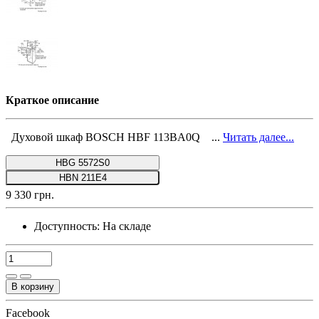
Краткое описание
Духовой шкаф BOSCH HBF 113BA0Q ...
Читать далее...
HBG 5572S0
HBN 211E4
9 330 грн.
Доступность:
На складе
В корзину
Facebook