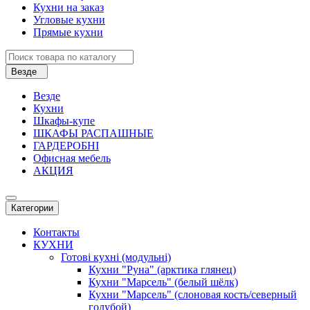
Кухни на заказ
Угловые кухни
Прямые кухни
Везде
Везде
Кухни
Шкафы-купе
ШКАФЫ РАСПАШНЫЕ
ГАРДЕРОБНІ
Офисная мебель
АКЦИЯ
Категории
Контакты
КУХНИ
Готові кухні (модульні)
Кухни "Руна" (арктика глянец)
Кухни "Марсель" (белый шёлк)
Кухни "Марсель" (слоновая кость/северный
голубой)