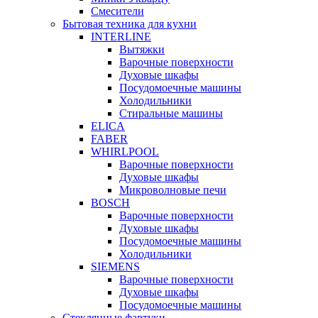
Смесители
Бытовая техника для кухни
INTERLINE
Вытяжки
Варочные поверхности
Духовые шкафы
Посудомоечные машины
Холодильники
Стиральные машины
ELICA
FABER
WHIRLPOOL
Варочные поверхности
Духовые шкафы
Микроволновые печи
BOSCH
Варочные поверхности
Духовые шкафы
Посудомоечные машины
Холодильники
SIEMENS
Варочные поверхности
Духовые шкафы
Посудомоечные машины
Стеклянные фартуки