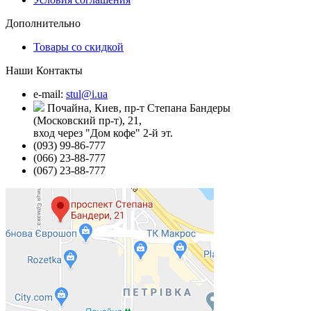
Дополнительно
Товары со скидкой
Наши Контакты
e-mail:
stul@i.ua
Почайна, Киев, пр-т Степана Бандеры
(Московский пр-т), 21,
вход через "Дом кофе" 2-й эт.
(093) 99-86-777
(066) 23-88-777
(067) 23-88-777