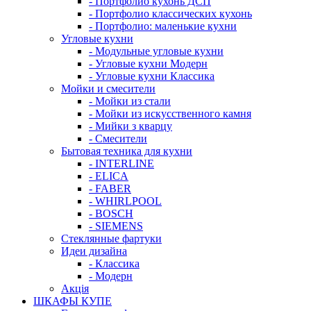
- Портфолио кухонь ДСП
- Портфолио классических кухонь
- Портфолио: маленькие кухни
Угловые кухни
- Модульные угловые кухни
- Угловые кухни Модерн
- Угловые кухни Классика
Мойки и смесители
- Мойки из стали
- Мойки из искусственного камня
- Мийки з кварцу
- Смесители
Бытовая техника для кухни
- INTERLINE
- ELICA
- FABER
- WHIRLPOOL
- BOSCH
- SIEMENS
Стеклянные фартуки
Идеи дизайна
- Класcика
- Модерн
Акція
ШКАФЫ КУПЕ