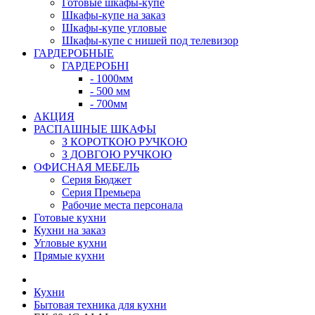
Готовые шкафы-купе
Шкафы-купе на заказ
Шкафы-купе угловые
Шкафы-купе с нишей под телевизор
ГАРДЕРОБНЫЕ
ГАРДЕРОБНІ
- 1000мм
- 500 мм
- 700мм
АКЦИЯ
РАСПАШНЫЕ ШКАФЫ
З КОРОТКОЮ РУЧКОЮ
З ДОВГОЮ РУЧКОЮ
ОФИСНАЯ МЕБЕЛЬ
Серия Бюджет
Серия Премьера
Рабочие места персонала
Готовые кухни
Кухни на заказ
Угловые кухни
Прямые кухни
Кухни
Бытовая техника для кухни