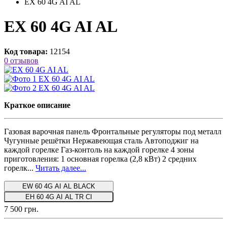
EX 60 4G AI AL
EX 60 4G AI AL
Код товара:
12154
0 отзывов
Краткое описание
Газовая варочная панель Фронтальные регуляторы под металл
Чугунные решётки Нержавеющая сталь Автоподжиг на
каждой горелке Газ-контоль на каждой горелке 4 зоны
приготовления: 1 основная горелка (2,8 кВт) 2 средних
горелк...
Читать далее...
EW 60 4G AI AL BLACK
EH 60 4G AI AL TR CI
7 500 грн.