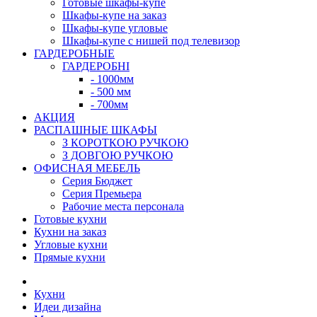
Готовые шкафы-купе
Шкафы-купе на заказ
Шкафы-купе угловые
Шкафы-купе с нишей под телевизор
ГАРДЕРОБНЫЕ
ГАРДЕРОБНІ
- 1000мм
- 500 мм
- 700мм
АКЦИЯ
РАСПАШНЫЕ ШКАФЫ
З КОРОТКОЮ РУЧКОЮ
З ДОВГОЮ РУЧКОЮ
ОФИСНАЯ МЕБЕЛЬ
Серия Бюджет
Серия Премьера
Рабочие места персонала
Готовые кухни
Кухни на заказ
Угловые кухни
Прямые кухни
Кухни
Идеи дизайна