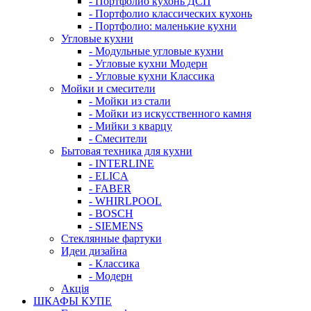
- Портфолио кухонь ДСП
- Портфолио классических кухонь
- Портфолио: маленькие кухни
Угловые кухни
- Модульные угловые кухни
- Угловые кухни Модерн
- Угловые кухни Классика
Мойки и смесители
- Мойки из стали
- Мойки из искусственного камня
- Мийки з кварцу
- Смесители
Бытовая техника для кухни
- INTERLINE
- ELICA
- FABER
- WHIRLPOOL
- BOSCH
- SIEMENS
Стеклянные фартуки
Идеи дизайна
- Класcика
- Модерн
Акція
ШКАФЫ КУПЕ