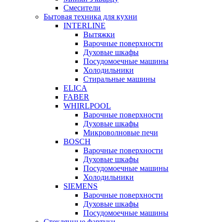
Смесители
Бытовая техника для кухни
INTERLINE
Вытяжки
Варочные поверхности
Духовые шкафы
Посудомоечные машины
Холодильники
Стиральные машины
ELICA
FABER
WHIRLPOOL
Варочные поверхности
Духовые шкафы
Микроволновые печи
BOSCH
Варочные поверхности
Духовые шкафы
Посудомоечные машины
Холодильники
SIEMENS
Варочные поверхности
Духовые шкафы
Посудомоечные машины
Стеклянные фартуки