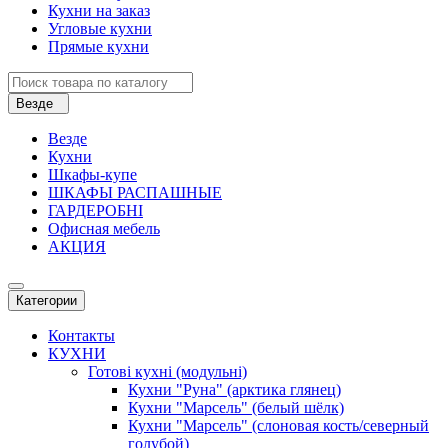
Кухни на заказ
Угловые кухни
Прямые кухни
Везде
Везде
Кухни
Шкафы-купе
ШКАФЫ РАСПАШНЫЕ
ГАРДЕРОБНІ
Офисная мебель
АКЦИЯ
Категории
Контакты
КУХНИ
Готові кухні (модульні)
Кухни "Руна" (арктика глянец)
Кухни "Марсель" (белый шёлк)
Кухни "Марсель" (слоновая кость/северный
голубой)