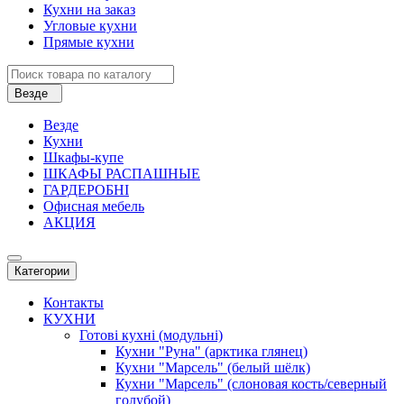
Кухни на заказ
Угловые кухни
Прямые кухни
Везде
Везде
Кухни
Шкафы-купе
ШКАФЫ РАСПАШНЫЕ
ГАРДЕРОБНІ
Офисная мебель
АКЦИЯ
Категории
Контакты
КУХНИ
Готові кухні (модульні)
Кухни "Руна" (арктика глянец)
Кухни "Марсель" (белый шёлк)
Кухни "Марсель" (слоновая кость/северный
голубой)