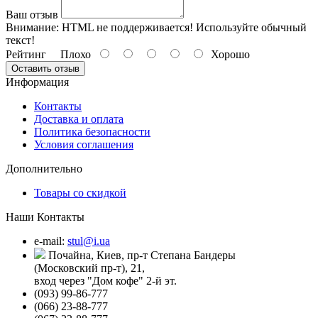
Ваш отзыв
Внимание:
HTML не поддерживается! Используйте обычный
текст!
Рейтинг
Плохо
Хорошо
Оставить отзыв
Информация
Контакты
Доставка и оплата
Политика безопасности
Условия соглашения
Дополнительно
Товары со скидкой
Наши Контакты
e-mail:
stul@i.ua
Почайна, Киев, пр-т Степана Бандеры
(Московский пр-т), 21,
вход через "Дом кофе" 2-й эт.
(093) 99-86-777
(066) 23-88-777