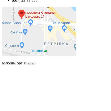
(067) 23-88-777
МебельТорг © 2026