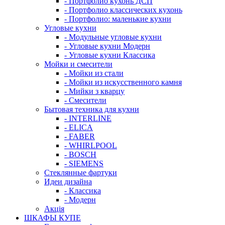
- Портфолио кухонь ДСП
- Портфолио классических кухонь
- Портфолио: маленькие кухни
Угловые кухни
- Модульные угловые кухни
- Угловые кухни Модерн
- Угловые кухни Классика
Мойки и смесители
- Мойки из стали
- Мойки из искусственного камня
- Мийки з кварцу
- Смесители
Бытовая техника для кухни
- INTERLINE
- ELICA
- FABER
- WHIRLPOOL
- BOSCH
- SIEMENS
Стеклянные фартуки
Идеи дизайна
- Класcика
- Модерн
Акція
ШКАФЫ КУПЕ