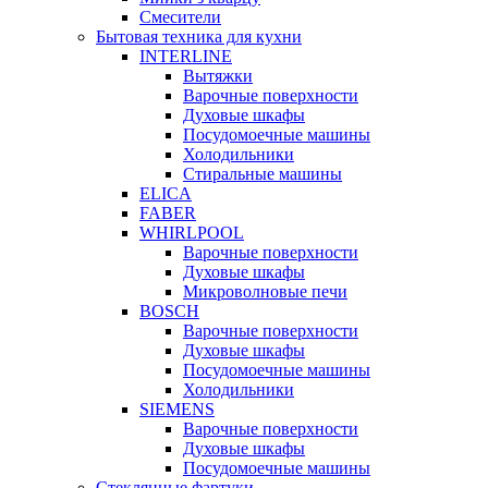
Смесители
Бытовая техника для кухни
INTERLINE
Вытяжки
Варочные поверхности
Духовые шкафы
Посудомоечные машины
Холодильники
Стиральные машины
ELICA
FABER
WHIRLPOOL
Варочные поверхности
Духовые шкафы
Микроволновые печи
BOSCH
Варочные поверхности
Духовые шкафы
Посудомоечные машины
Холодильники
SIEMENS
Варочные поверхности
Духовые шкафы
Посудомоечные машины
Стеклянные фартуки