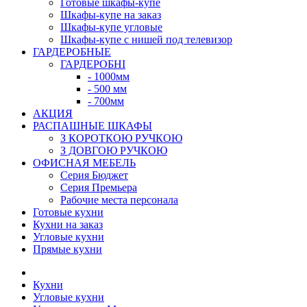
Готовые шкафы-купе
Шкафы-купе на заказ
Шкафы-купе угловые
Шкафы-купе с нишей под телевизор
ГАРДЕРОБНЫЕ
ГАРДЕРОБНІ
- 1000мм
- 500 мм
- 700мм
АКЦИЯ
РАСПАШНЫЕ ШКАФЫ
З КОРОТКОЮ РУЧКОЮ
З ДОВГОЮ РУЧКОЮ
ОФИСНАЯ МЕБЕЛЬ
Серия Бюджет
Серия Премьера
Рабочие места персонала
Готовые кухни
Кухни на заказ
Угловые кухни
Прямые кухни
Кухни
Угловые кухни