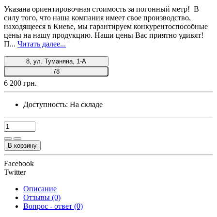
Указана ориентировочная стоимость за погонный метр! В
силу того, что наша компания имеет свое производство,
находящееся в Киеве, мы гарантируем конкурентоспособные
цены на нашу продукцию. Наши цены Вас приятно удивят!
П...
Читать далее...
8, ул. Туманяна, 1-А
78
6 200 грн.
Доступность:
На складе
В корзину
Facebook
Twitter
Описание
Отзывы (0)
Вопрос - ответ (0)