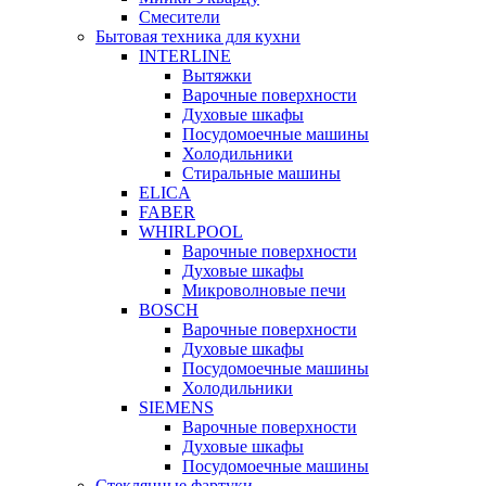
Смесители
Бытовая техника для кухни
INTERLINE
Вытяжки
Варочные поверхности
Духовые шкафы
Посудомоечные машины
Холодильники
Стиральные машины
ELICA
FABER
WHIRLPOOL
Варочные поверхности
Духовые шкафы
Микроволновые печи
BOSCH
Варочные поверхности
Духовые шкафы
Посудомоечные машины
Холодильники
SIEMENS
Варочные поверхности
Духовые шкафы
Посудомоечные машины
Стеклянные фартуки