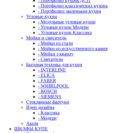
- Портфолио кухонь ДСП
- Портфолио классических кухонь
- Портфолио: маленькие кухни
Угловые кухни
- Модульные угловые кухни
- Угловые кухни Модерн
- Угловые кухни Классика
Мойки и смесители
- Мойки из стали
- Мойки из искусственного камня
- Мийки з кварцу
- Смесители
Бытовая техника для кухни
- INTERLINE
- ELICA
- FABER
- WHIRLPOOL
- BOSCH
- SIEMENS
Стеклянные фартуки
Идеи дизайна
- Класcика
- Модерн
Акція
ШКАФЫ КУПЕ