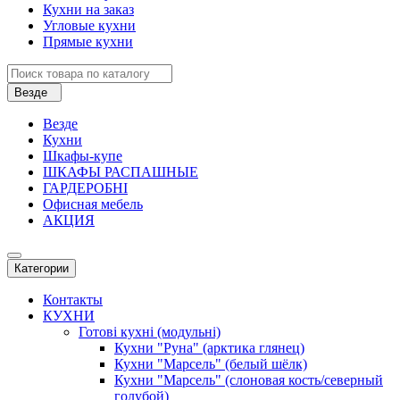
Кухни на заказ
Угловые кухни
Прямые кухни
Везде
Везде
Кухни
Шкафы-купе
ШКАФЫ РАСПАШНЫЕ
ГАРДЕРОБНІ
Офисная мебель
АКЦИЯ
Категории
Контакты
КУХНИ
Готові кухні (модульні)
Кухни "Руна" (арктика глянец)
Кухни "Марсель" (белый шёлк)
Кухни "Марсель" (слоновая кость/северный
голубой)