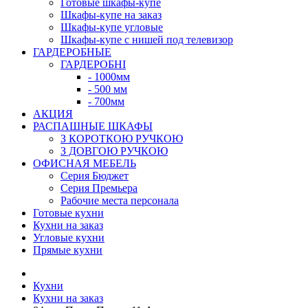
Готовые шкафы-купе
Шкафы-купе на заказ
Шкафы-купе угловые
Шкафы-купе с нишей под телевизор
ГАРДЕРОБНЫЕ
ГАРДЕРОБНІ
- 1000мм
- 500 мм
- 700мм
АКЦИЯ
РАСПАШНЫЕ ШКАФЫ
З КОРОТКОЮ РУЧКОЮ
З ДОВГОЮ РУЧКОЮ
ОФИСНАЯ МЕБЕЛЬ
Серия Бюджет
Серия Премьера
Рабочие места персонала
Готовые кухни
Кухни на заказ
Угловые кухни
Прямые кухни
Кухни
Кухни на заказ