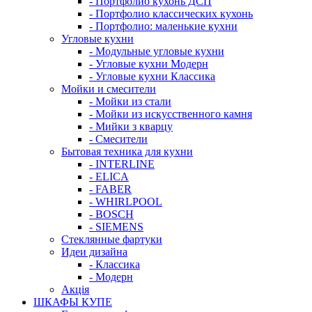
- Портфолио кухонь ДСП
- Портфолио классических кухонь
- Портфолио: маленькие кухни
Угловые кухни
- Модульные угловые кухни
- Угловые кухни Модерн
- Угловые кухни Классика
Мойки и смесители
- Мойки из стали
- Мойки из искусственного камня
- Мийки з кварцу
- Смесители
Бытовая техника для кухни
- INTERLINE
- ELICA
- FABER
- WHIRLPOOL
- BOSCH
- SIEMENS
Стеклянные фартуки
Идеи дизайна
- Класcика
- Модерн
Акція
ШКАФЫ КУПЕ