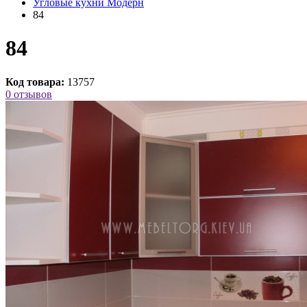
Угловые кухни Модерн
84
84
Код товара:
13757
0 отзывов