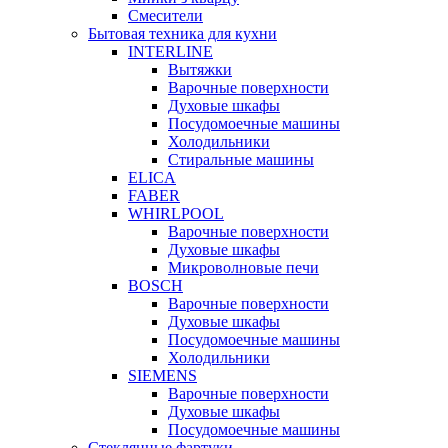
Смесители
Бытовая техника для кухни
INTERLINE
Вытяжки
Варочные поверхности
Духовые шкафы
Посудомоечные машины
Холодильники
Стиральные машины
ELICA
FABER
WHIRLPOOL
Варочные поверхности
Духовые шкафы
Микроволновые печи
BOSCH
Варочные поверхности
Духовые шкафы
Посудомоечные машины
Холодильники
SIEMENS
Варочные поверхности
Духовые шкафы
Посудомоечные машины
Стеклянные фартуки