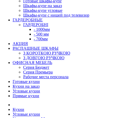
Готовые шкафы-купе
Шкафы-купе на заказ
Шкафы-купе угловые
Шкафы-купе с нишей под телевизор
ГАРДЕРОБНЫЕ
ГАРДЕРОБНІ
- 1000мм
- 500 мм
- 700мм
АКЦИЯ
РАСПАШНЫЕ ШКАФЫ
З КОРОТКОЮ РУЧКОЮ
З ДОВГОЮ РУЧКОЮ
ОФИСНАЯ МЕБЕЛЬ
Серия Бюджет
Серия Премьера
Рабочие места персонала
Готовые кухни
Кухни на заказ
Угловые кухни
Прямые кухни
Кухни
Угловые кухни