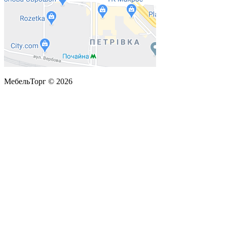
МебельТорг © 2026