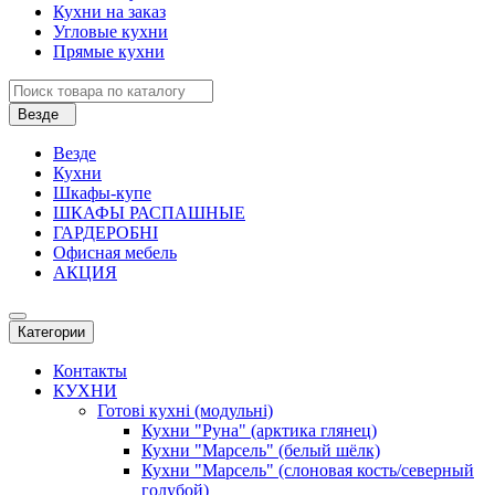
Кухни на заказ
Угловые кухни
Прямые кухни
Везде
Везде
Кухни
Шкафы-купе
ШКАФЫ РАСПАШНЫЕ
ГАРДЕРОБНІ
Офисная мебель
АКЦИЯ
Категории
Контакты
КУХНИ
Готові кухні (модульні)
Кухни "Руна" (арктика глянец)
Кухни "Марсель" (белый шёлк)
Кухни "Марсель" (слоновая кость/северный
голубой)