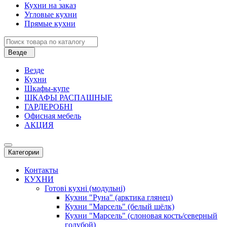
Кухни на заказ
Угловые кухни
Прямые кухни
Везде
Везде
Кухни
Шкафы-купе
ШКАФЫ РАСПАШНЫЕ
ГАРДЕРОБНІ
Офисная мебель
АКЦИЯ
Категории
Контакты
КУХНИ
Готові кухні (модульні)
Кухни "Руна" (арктика глянец)
Кухни "Марсель" (белый шёлк)
Кухни "Марсель" (слоновая кость/северный
голубой)