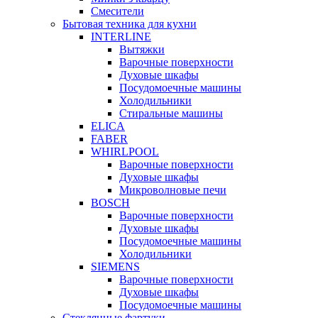
Смесители
Бытовая техника для кухни
INTERLINE
Вытяжки
Варочные поверхности
Духовые шкафы
Посудомоечные машины
Холодильники
Стиральные машины
ELICA
FABER
WHIRLPOOL
Варочные поверхности
Духовые шкафы
Микроволновые печи
BOSCH
Варочные поверхности
Духовые шкафы
Посудомоечные машины
Холодильники
SIEMENS
Варочные поверхности
Духовые шкафы
Посудомоечные машины
Стеклянные фартуки