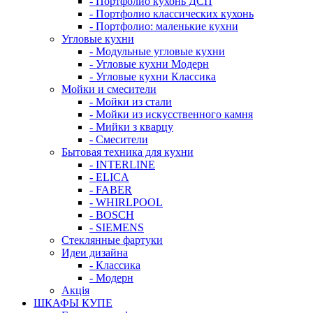
- Портфолио кухонь ДСП
- Портфолио классических кухонь
- Портфолио: маленькие кухни
Угловые кухни
- Модульные угловые кухни
- Угловые кухни Модерн
- Угловые кухни Классика
Мойки и смесители
- Мойки из стали
- Мойки из искусственного камня
- Мийки з кварцу
- Смесители
Бытовая техника для кухни
- INTERLINE
- ELICA
- FABER
- WHIRLPOOL
- BOSCH
- SIEMENS
Стеклянные фартуки
Идеи дизайна
- Класcика
- Модерн
Акція
ШКАФЫ КУПЕ