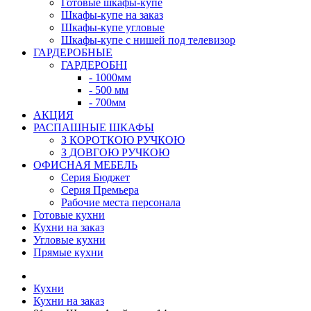
Готовые шкафы-купе
Шкафы-купе на заказ
Шкафы-купе угловые
Шкафы-купе с нишей под телевизор
ГАРДЕРОБНЫЕ
ГАРДЕРОБНІ
- 1000мм
- 500 мм
- 700мм
АКЦИЯ
РАСПАШНЫЕ ШКАФЫ
З КОРОТКОЮ РУЧКОЮ
З ДОВГОЮ РУЧКОЮ
ОФИСНАЯ МЕБЕЛЬ
Серия Бюджет
Серия Премьера
Рабочие места персонала
Готовые кухни
Кухни на заказ
Угловые кухни
Прямые кухни
Кухни
Кухни на заказ