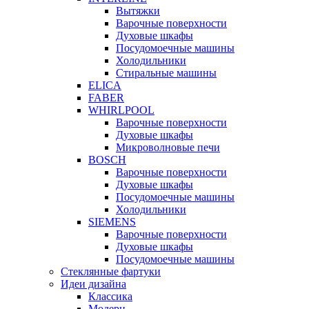
Вытяжки
Варочные поверхности
Духовые шкафы
Посудомоечные машины
Холодильники
Стиральные машины
ELICA
FABER
WHIRLPOOL
Варочные поверхности
Духовые шкафы
Микроволновые печи
BOSCH
Варочные поверхности
Духовые шкафы
Посудомоечные машины
Холодильники
SIEMENS
Варочные поверхности
Духовые шкафы
Посудомоечные машины
Стеклянные фартуки
Идеи дизайна
Класcика
Модерн