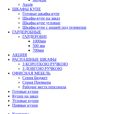
Акція
ШКАФЫ КУПЕ
Готовые шкафы-купе
Шкафы-купе на заказ
Шкафы-купе угловые
Шкафы-купе с нишей под телевизор
ГАРДЕРОБНЫЕ
ГАРДЕРОБНІ
1000мм
500 мм
700мм
АКЦИЯ
РАСПАШНЫЕ ШКАФЫ
З КОРОТКОЮ РУЧКОЮ
З ДОВГОЮ РУЧКОЮ
ОФИСНАЯ МЕБЕЛЬ
Серия Бюджет
Серия Премьера
Рабочие места персонала
Готовые кухни
Кухни на заказ
Угловые кухни
Прямые кухни
Контакты