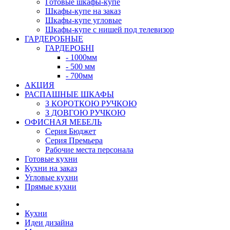
Готовые шкафы-купе
Шкафы-купе на заказ
Шкафы-купе угловые
Шкафы-купе с нишей под телевизор
ГАРДЕРОБНЫЕ
ГАРДЕРОБНІ
- 1000мм
- 500 мм
- 700мм
АКЦИЯ
РАСПАШНЫЕ ШКАФЫ
З КОРОТКОЮ РУЧКОЮ
З ДОВГОЮ РУЧКОЮ
ОФИСНАЯ МЕБЕЛЬ
Серия Бюджет
Серия Премьера
Рабочие места персонала
Готовые кухни
Кухни на заказ
Угловые кухни
Прямые кухни
Кухни
Идеи дизайна