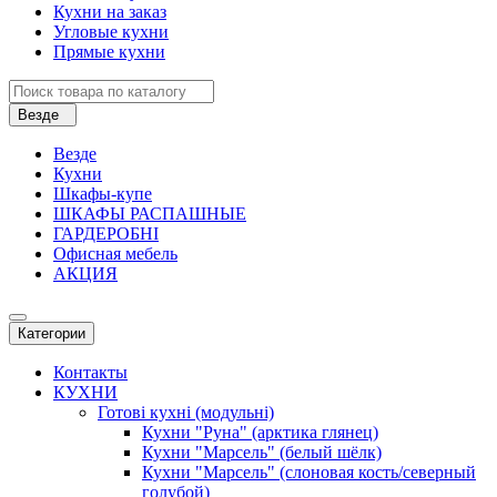
Кухни на заказ
Угловые кухни
Прямые кухни
Везде
Везде
Кухни
Шкафы-купе
ШКАФЫ РАСПАШНЫЕ
ГАРДЕРОБНІ
Офисная мебель
АКЦИЯ
Категории
Контакты
КУХНИ
Готові кухні (модульні)
Кухни "Руна" (арктика глянец)
Кухни "Марсель" (белый шёлк)
Кухни "Марсель" (слоновая кость/северный
голубой)