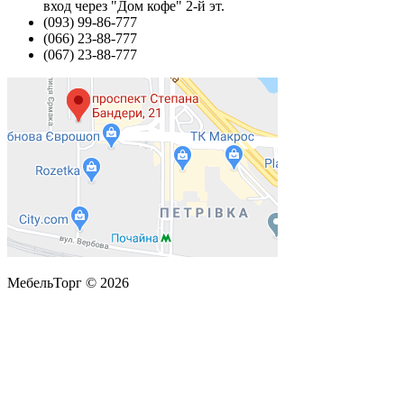
вход через "Дом кофе" 2-й эт.
(093) 99-86-777
(066) 23-88-777
(067) 23-88-777
МебельТорг © 2026