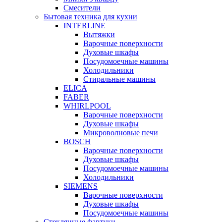
Смесители
Бытовая техника для кухни
INTERLINE
Вытяжки
Варочные поверхности
Духовые шкафы
Посудомоечные машины
Холодильники
Стиральные машины
ELICA
FABER
WHIRLPOOL
Варочные поверхности
Духовые шкафы
Микроволновые печи
BOSCH
Варочные поверхности
Духовые шкафы
Посудомоечные машины
Холодильники
SIEMENS
Варочные поверхности
Духовые шкафы
Посудомоечные машины
Стеклянные фартуки