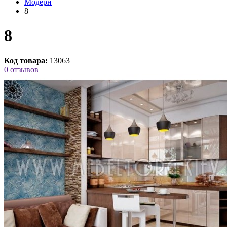
Модерн
8
8
Код товара:
13063
0 отзывов