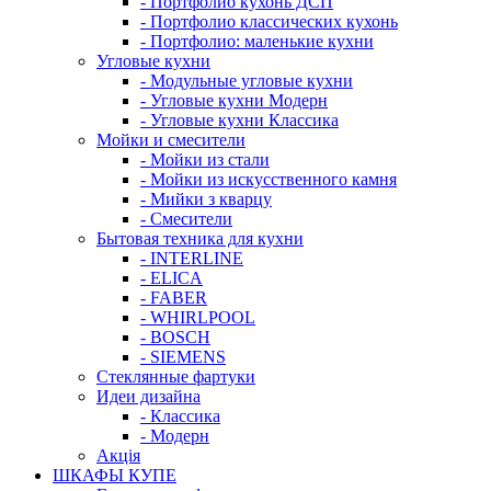
- Портфолио кухонь ДСП
- Портфолио классических кухонь
- Портфолио: маленькие кухни
Угловые кухни
- Модульные угловые кухни
- Угловые кухни Модерн
- Угловые кухни Классика
Мойки и смесители
- Мойки из стали
- Мойки из искусственного камня
- Мийки з кварцу
- Смесители
Бытовая техника для кухни
- INTERLINE
- ELICA
- FABER
- WHIRLPOOL
- BOSCH
- SIEMENS
Стеклянные фартуки
Идеи дизайна
- Класcика
- Модерн
Акція
ШКАФЫ КУПЕ