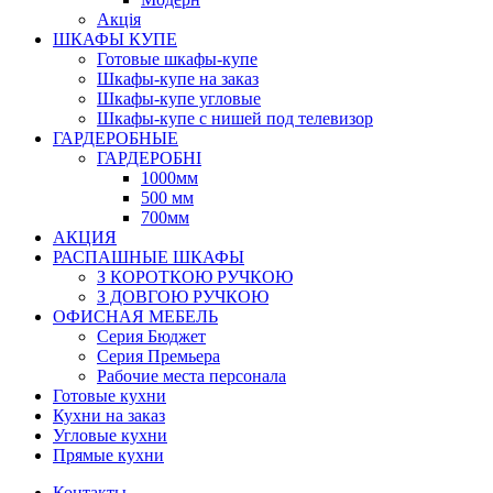
Акція
ШКАФЫ КУПЕ
Готовые шкафы-купе
Шкафы-купе на заказ
Шкафы-купе угловые
Шкафы-купе с нишей под телевизор
ГАРДЕРОБНЫЕ
ГАРДЕРОБНІ
1000мм
500 мм
700мм
АКЦИЯ
РАСПАШНЫЕ ШКАФЫ
З КОРОТКОЮ РУЧКОЮ
З ДОВГОЮ РУЧКОЮ
ОФИСНАЯ МЕБЕЛЬ
Серия Бюджет
Серия Премьера
Рабочие места персонала
Готовые кухни
Кухни на заказ
Угловые кухни
Прямые кухни
Контакты