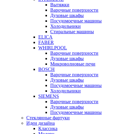
Вытяжки
Варочные поверхности
Духовые шкафы
Посудомоечные машины
Холодильники
Стиральные машины
ELICA
FABER
WHIRLPOOL
Варочные поверхности
Духовые шкафы
Микроволновые печи
BOSCH
Варочные поверхности
Духовые шкафы
Посудомоечные машины
Холодильники
SIEMENS
Варочные поверхности
Духовые шкафы
Посудомоечные машины
Стеклянные фартуки
Идеи дизайна
Класcика
Модерн