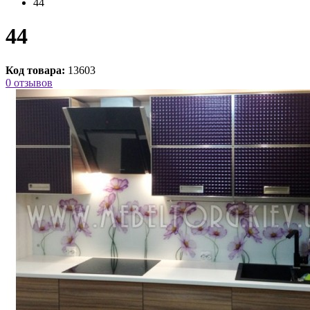
44
44
Код товара:
13603
0 отзывов