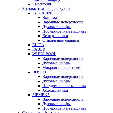
Смесители
Бытовая техника для кухни
INTERLINE
Вытяжки
Варочные поверхности
Духовые шкафы
Посудомоечные машины
Холодильники
Стиральные машины
ELICA
FABER
WHIRLPOOL
Варочные поверхности
Духовые шкафы
Микроволновые печи
BOSCH
Варочные поверхности
Духовые шкафы
Посудомоечные машины
Холодильники
SIEMENS
Варочные поверхности
Духовые шкафы
Посудомоечные машины
Стеклянные фартуки