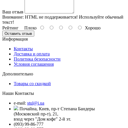
Ваш отзыв
Внимание:
HTML не поддерживается! Используйте обычный
текст!
Рейтинг
Плохо
Хорошо
Оставить отзыв
Информация
Контакты
Доставка и оплата
Политика безопасности
Условия соглашения
Дополнительно
Товары со скидкой
Наши Контакты
e-mail:
stul@i.ua
Почайна, Киев, пр-т Степана Бандеры
(Московский пр-т), 21,
вход через "Дом кофе" 2-й эт.
(093) 99-86-777