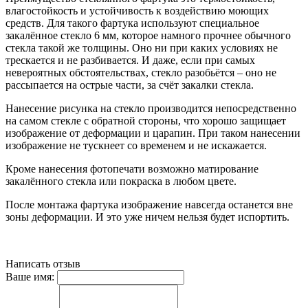
влагостойкость и устойчивость к воздействию моющих
средств. Для такого фартука используют специальное
закалённое стекло 6 мм, которое намного прочнее обычного
стекла такой же толщины. Оно ни при каких условиях не
трескается и не разбивается. И даже, если при самых
невероятных обстоятельствах, стекло разобьётся – оно не
рассыпается на острые части, за счёт закалки стекла.
Нанесение рисунка на стекло производится непосредственно
на самом стекле с обратной стороны, что хорошо защищает
изображение от деформации и царапин. При таком нанесении
изображение не тускнеет со временем и не искажается.
Кроме нанесения фотопечати возможно матирование
закалённого стекла или покраска в любом цвете.
После монтажа фартука изображение навсегда останется вне
зоны деформации. И это уже ничем нельзя будет испортить.
Написать отзыв
Ваше имя: