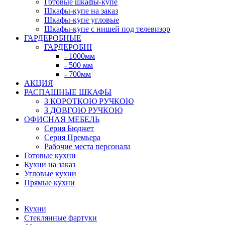
Готовые шкафы-купе
Шкафы-купе на заказ
Шкафы-купе угловые
Шкафы-купе с нишей под телевизор
ГАРДЕРОБНЫЕ
ГАРДЕРОБНІ
- 1000мм
- 500 мм
- 700мм
АКЦИЯ
РАСПАШНЫЕ ШКАФЫ
З КОРОТКОЮ РУЧКОЮ
З ДОВГОЮ РУЧКОЮ
ОФИСНАЯ МЕБЕЛЬ
Серия Бюджет
Серия Премьера
Рабочие места персонала
Готовые кухни
Кухни на заказ
Угловые кухни
Прямые кухни
Кухни
Стеклянные фартуки