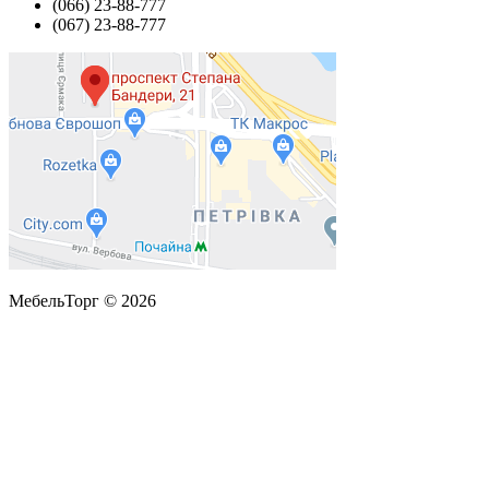
(066) 23-88-777
(067) 23-88-777
МебельТорг © 2026