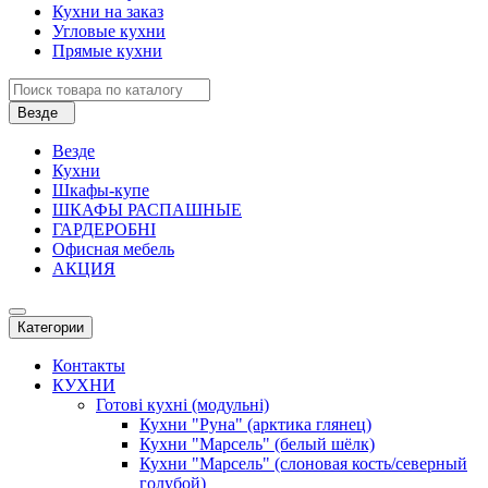
Кухни на заказ
Угловые кухни
Прямые кухни
Везде
Везде
Кухни
Шкафы-купе
ШКАФЫ РАСПАШНЫЕ
ГАРДЕРОБНІ
Офисная мебель
АКЦИЯ
Категории
Контакты
КУХНИ
Готові кухні (модульні)
Кухни "Руна" (арктика глянец)
Кухни "Марсель" (белый шёлк)
Кухни "Марсель" (слоновая кость/северный
голубой)