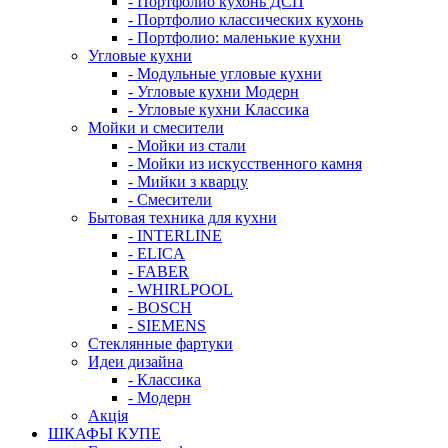
- Портфолио кухонь ДСП
- Портфолио классических кухонь
- Портфолио: маленькие кухни
Угловые кухни
- Модульные угловые кухни
- Угловые кухни Модерн
- Угловые кухни Классика
Мойки и смесители
- Мойки из стали
- Мойки из искусственного камня
- Мийки з кварцу
- Смесители
Бытовая техника для кухни
- INTERLINE
- ELICA
- FABER
- WHIRLPOOL
- BOSCH
- SIEMENS
Стеклянные фартуки
Идеи дизайна
- Класcика
- Модерн
Акція
ШКАФЫ КУПЕ