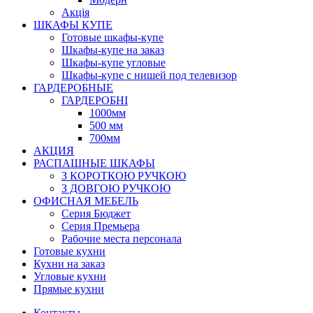
Акція
ШКАФЫ КУПЕ
Готовые шкафы-купе
Шкафы-купе на заказ
Шкафы-купе угловые
Шкафы-купе с нишей под телевизор
ГАРДЕРОБНЫЕ
ГАРДЕРОБНІ
1000мм
500 мм
700мм
АКЦИЯ
РАСПАШНЫЕ ШКАФЫ
З КОРОТКОЮ РУЧКОЮ
З ДОВГОЮ РУЧКОЮ
ОФИСНАЯ МЕБЕЛЬ
Серия Бюджет
Серия Премьера
Рабочие места персонала
Готовые кухни
Кухни на заказ
Угловые кухни
Прямые кухни
Контакты