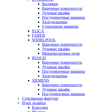
Вытяжки
Варочные поверхности
Духовые шкафы
Посудомоечные машины
Холодильники
Стиральные машины
ELICA
FABER
WHIRLPOOL
Варочные поверхности
Духовые шкафы
Микроволновые печи
BOSCH
Варочные поверхности
Духовые шкафы
Посудомоечные машины
Холодильники
SIEMENS
Варочные поверхности
Духовые шкафы
Посудомоечные машины
Стеклянные фартуки
Идеи дизайна
Класcика
Модерн