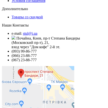
Условия соглашения
Дополнительно
Товары со скидкой
Наши Контакты
e-mail:
stul@i.ua
Почайна, Киев, пр-т Степана Бандеры
(Московский пр-т), 21,
вход через "Дом кофе" 2-й эт.
(093) 99-86-777
(066) 23-88-777
(067) 23-88-777