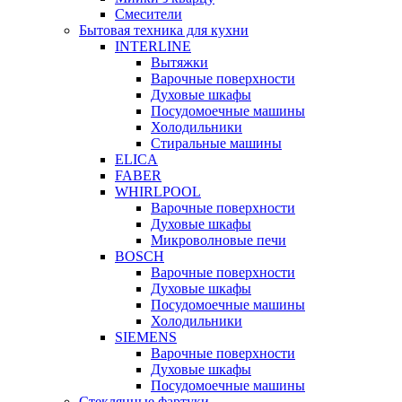
Смесители
Бытовая техника для кухни
INTERLINE
Вытяжки
Варочные поверхности
Духовые шкафы
Посудомоечные машины
Холодильники
Стиральные машины
ELICA
FABER
WHIRLPOOL
Варочные поверхности
Духовые шкафы
Микроволновые печи
BOSCH
Варочные поверхности
Духовые шкафы
Посудомоечные машины
Холодильники
SIEMENS
Варочные поверхности
Духовые шкафы
Посудомоечные машины
Стеклянные фартуки