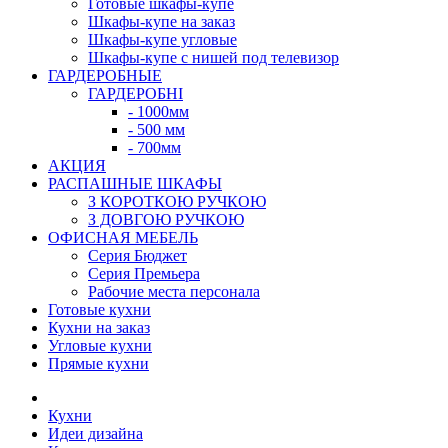
Готовые шкафы-купе
Шкафы-купе на заказ
Шкафы-купе угловые
Шкафы-купе с нишей под телевизор
ГАРДЕРОБНЫЕ
ГАРДЕРОБНІ
- 1000мм
- 500 мм
- 700мм
АКЦИЯ
РАСПАШНЫЕ ШКАФЫ
З КОРОТКОЮ РУЧКОЮ
З ДОВГОЮ РУЧКОЮ
ОФИСНАЯ МЕБЕЛЬ
Серия Бюджет
Серия Премьера
Рабочие места персонала
Готовые кухни
Кухни на заказ
Угловые кухни
Прямые кухни
Кухни
Идеи дизайна