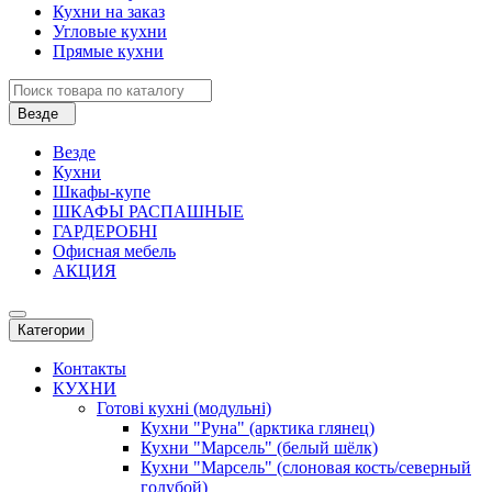
Кухни на заказ
Угловые кухни
Прямые кухни
Везде
Везде
Кухни
Шкафы-купе
ШКАФЫ РАСПАШНЫЕ
ГАРДЕРОБНІ
Офисная мебель
АКЦИЯ
Категории
Контакты
КУХНИ
Готові кухні (модульні)
Кухни "Руна" (арктика глянец)
Кухни "Марсель" (белый шёлк)
Кухни "Марсель" (слоновая кость/северный
голубой)