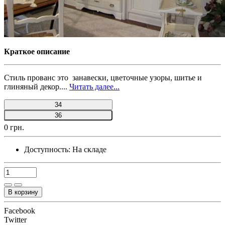
Краткое описание
Стиль прованс это занавески, цветочные узоры, шитье и
глиняный декор....
Читать далее...
34
36
0 грн.
Доступность:
На складе
В корзину
Facebook
Twitter