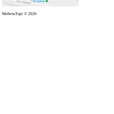
МебельТорг © 2026