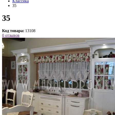
Класcика
35
35
Код товара:
13108
0 отзывов