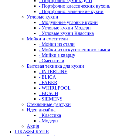
- Портфолио кухонь ДСП
- Портфолио классических кухонь
- Портфолио: маленькие кухни
Угловые кухни
- Модульные угловые кухни
- Угловые кухни Модерн
- Угловые кухни Классика
Мойки и смесители
- Мойки из стали
- Мойки из искусственного камня
- Мийки з кварцу
- Смесители
Бытовая техника для кухни
- INTERLINE
- ELICA
- FABER
- WHIRLPOOL
- BOSCH
- SIEMENS
Стеклянные фартуки
Идеи дизайна
- Класcика
- Модерн
Акція
ШКАФЫ КУПЕ