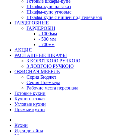
Готовые шкафы-купе
Шкафы-купе на заказ
Шкафы-купе угловые
Шкафы-купе с нишей под телевизор
ГАРДЕРОБНЫЕ
ГАРДЕРОБНІ
- 1000мм
- 500 мм
- 700мм
АКЦИЯ
РАСПАШНЫЕ ШКАФЫ
З КОРОТКОЮ РУЧКОЮ
З ДОВГОЮ РУЧКОЮ
ОФИСНАЯ МЕБЕЛЬ
Серия Бюджет
Серия Премьера
Рабочие места персонала
Готовые кухни
Кухни на заказ
Угловые кухни
Прямые кухни
Кухни
Идеи дизайна