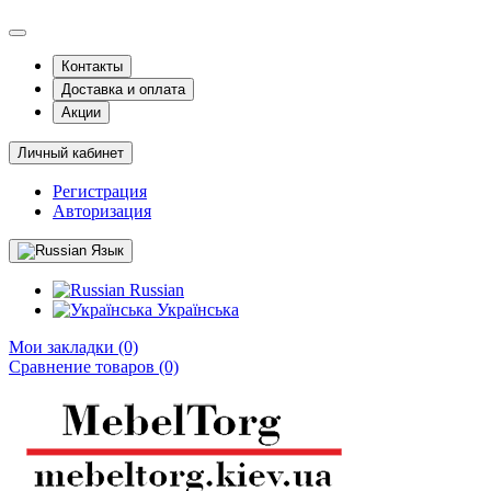
Контакты
Доставка и оплата
Акции
Личный кабинет
Регистрация
Авторизация
Язык
Russian
Українська
Мои закладки (0)
Сравнение товаров (0)