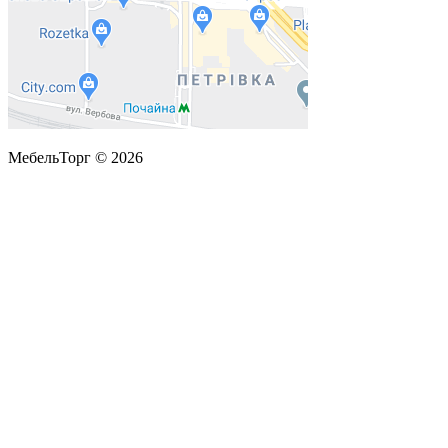
МебельТорг © 2026