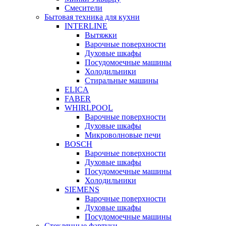
Смесители
Бытовая техника для кухни
INTERLINE
Вытяжки
Варочные поверхности
Духовые шкафы
Посудомоечные машины
Холодильники
Стиральные машины
ELICA
FABER
WHIRLPOOL
Варочные поверхности
Духовые шкафы
Микроволновые печи
BOSCH
Варочные поверхности
Духовые шкафы
Посудомоечные машины
Холодильники
SIEMENS
Варочные поверхности
Духовые шкафы
Посудомоечные машины
Стеклянные фартуки