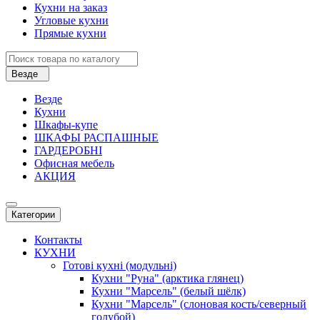
Кухни на заказ
Угловые кухни
Прямые кухни
Везде
Везде
Кухни
Шкафы-купе
ШКАФЫ РАСПАШНЫЕ
ГАРДЕРОБНІ
Офисная мебель
АКЦИЯ
Категории
Контакты
КУХНИ
Готові кухні (модульні)
Кухни "Руна" (арктика глянец)
Кухни "Марсель" (белый шёлк)
Кухни "Марсель" (слоновая кость/северный
голубой)