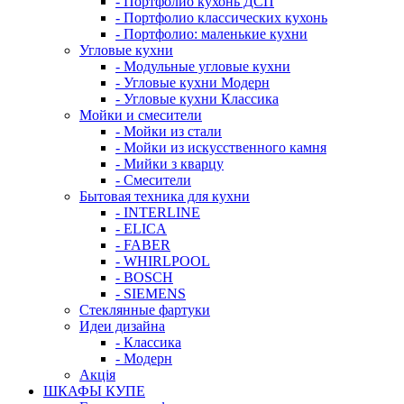
- Портфолио кухонь ДСП
- Портфолио классических кухонь
- Портфолио: маленькие кухни
Угловые кухни
- Модульные угловые кухни
- Угловые кухни Модерн
- Угловые кухни Классика
Мойки и смесители
- Мойки из стали
- Мойки из искусственного камня
- Мийки з кварцу
- Смесители
Бытовая техника для кухни
- INTERLINE
- ELICA
- FABER
- WHIRLPOOL
- BOSCH
- SIEMENS
Стеклянные фартуки
Идеи дизайна
- Класcика
- Модерн
Акція
ШКАФЫ КУПЕ