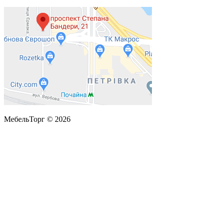
МебельТорг © 2026