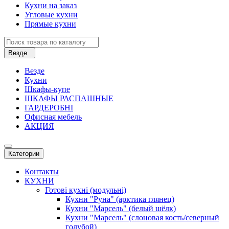
Кухни на заказ
Угловые кухни
Прямые кухни
Везде
Везде
Кухни
Шкафы-купе
ШКАФЫ РАСПАШНЫЕ
ГАРДЕРОБНІ
Офисная мебель
АКЦИЯ
Категории
Контакты
КУХНИ
Готові кухні (модульні)
Кухни "Руна" (арктика глянец)
Кухни "Марсель" (белый шёлк)
Кухни "Марсель" (слоновая кость/северный
голубой)