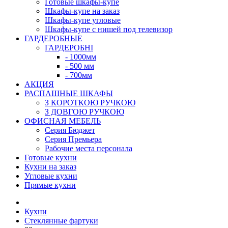
Готовые шкафы-купе
Шкафы-купе на заказ
Шкафы-купе угловые
Шкафы-купе с нишей под телевизор
ГАРДЕРОБНЫЕ
ГАРДЕРОБНІ
- 1000мм
- 500 мм
- 700мм
АКЦИЯ
РАСПАШНЫЕ ШКАФЫ
З КОРОТКОЮ РУЧКОЮ
З ДОВГОЮ РУЧКОЮ
ОФИСНАЯ МЕБЕЛЬ
Серия Бюджет
Серия Премьера
Рабочие места персонала
Готовые кухни
Кухни на заказ
Угловые кухни
Прямые кухни
Кухни
Стеклянные фартуки