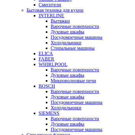
Смесители
Бытовая техника для кухни
INTERLINE
Вытяжки
Варочные поверхности
Духовые шкафы
Посудомоечные машины
Холодильники
Стиральные машины
ELICA
FABER
WHIRLPOOL
Варочные поверхности
Духовые шкафы
Микроволновые печи
BOSCH
Варочные поверхности
Духовые шкафы
Посудомоечные машины
Холодильники
SIEMENS
Варочные поверхности
Духовые шкафы
Посудомоечные машины
Стеклянные фартуки