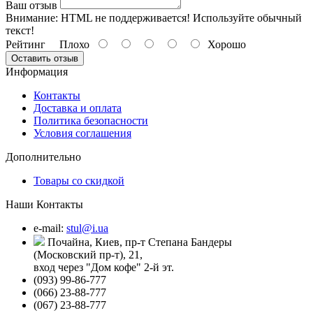
Ваш отзыв
Внимание:
HTML не поддерживается! Используйте обычный
текст!
Рейтинг
Плохо
Хорошо
Оставить отзыв
Информация
Контакты
Доставка и оплата
Политика безопасности
Условия соглашения
Дополнительно
Товары со скидкой
Наши Контакты
e-mail:
stul@i.ua
Почайна, Киев, пр-т Степана Бандеры
(Московский пр-т), 21,
вход через "Дом кофе" 2-й эт.
(093) 99-86-777
(066) 23-88-777
(067) 23-88-777