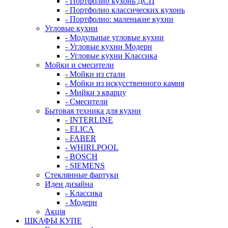
- Портфолио кухонь ДСП
- Портфолио классических кухонь
- Портфолио: маленькие кухни
Угловые кухни
- Модульные угловые кухни
- Угловые кухни Модерн
- Угловые кухни Классика
Мойки и смесители
- Мойки из стали
- Мойки из искусственного камня
- Мийки з кварцу
- Смесители
Бытовая техника для кухни
- INTERLINE
- ELICA
- FABER
- WHIRLPOOL
- BOSCH
- SIEMENS
Стеклянные фартуки
Идеи дизайна
- Класcика
- Модерн
Акція
ШКАФЫ КУПЕ