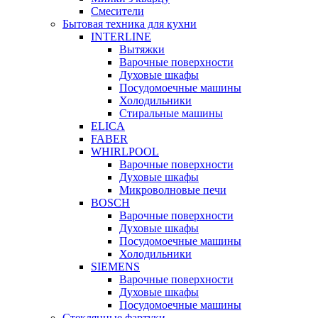
Смесители
Бытовая техника для кухни
INTERLINE
Вытяжки
Варочные поверхности
Духовые шкафы
Посудомоечные машины
Холодильники
Стиральные машины
ELICA
FABER
WHIRLPOOL
Варочные поверхности
Духовые шкафы
Микроволновые печи
BOSCH
Варочные поверхности
Духовые шкафы
Посудомоечные машины
Холодильники
SIEMENS
Варочные поверхности
Духовые шкафы
Посудомоечные машины
Стеклянные фартуки