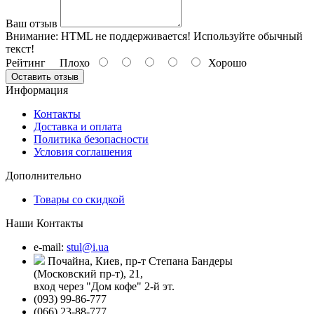
Ваш отзыв
Внимание:
HTML не поддерживается! Используйте обычный
текст!
Рейтинг
Плохо
Хорошо
Оставить отзыв
Информация
Контакты
Доставка и оплата
Политика безопасности
Условия соглашения
Дополнительно
Товары со скидкой
Наши Контакты
e-mail:
stul@i.ua
Почайна, Киев, пр-т Степана Бандеры
(Московский пр-т), 21,
вход через "Дом кофе" 2-й эт.
(093) 99-86-777
(066) 23-88-777