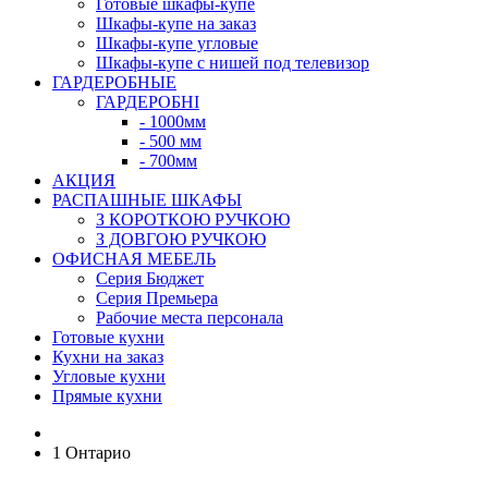
Готовые шкафы-купе
Шкафы-купе на заказ
Шкафы-купе угловые
Шкафы-купе с нишей под телевизор
ГАРДЕРОБНЫЕ
ГАРДЕРОБНІ
- 1000мм
- 500 мм
- 700мм
АКЦИЯ
РАСПАШНЫЕ ШКАФЫ
З КОРОТКОЮ РУЧКОЮ
З ДОВГОЮ РУЧКОЮ
ОФИСНАЯ МЕБЕЛЬ
Серия Бюджет
Серия Премьера
Рабочие места персонала
Готовые кухни
Кухни на заказ
Угловые кухни
Прямые кухни
1 Онтарио