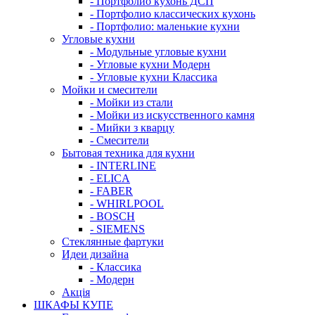
- Портфолио кухонь ДСП
- Портфолио классических кухонь
- Портфолио: маленькие кухни
Угловые кухни
- Модульные угловые кухни
- Угловые кухни Модерн
- Угловые кухни Классика
Мойки и смесители
- Мойки из стали
- Мойки из искусственного камня
- Мийки з кварцу
- Смесители
Бытовая техника для кухни
- INTERLINE
- ELICA
- FABER
- WHIRLPOOL
- BOSCH
- SIEMENS
Стеклянные фартуки
Идеи дизайна
- Класcика
- Модерн
Акція
ШКАФЫ КУПЕ