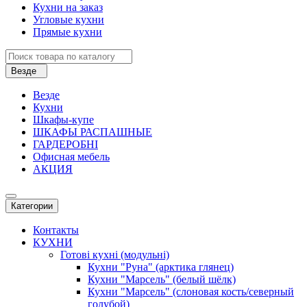
Кухни на заказ
Угловые кухни
Прямые кухни
Везде
Везде
Кухни
Шкафы-купе
ШКАФЫ РАСПАШНЫЕ
ГАРДЕРОБНІ
Офисная мебель
АКЦИЯ
Категории
Контакты
КУХНИ
Готові кухні (модульні)
Кухни "Руна" (арктика глянец)
Кухни "Марсель" (белый шёлк)
Кухни "Марсель" (слоновая кость/северный
голубой)