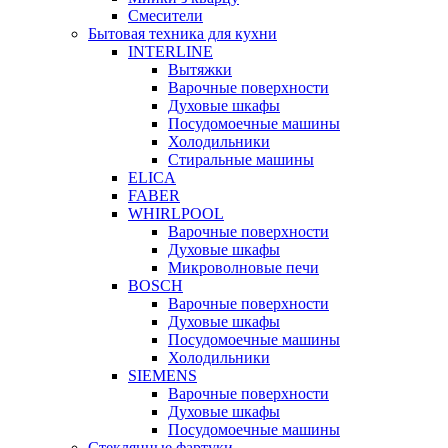
Смесители
Бытовая техника для кухни
INTERLINE
Вытяжки
Варочные поверхности
Духовые шкафы
Посудомоечные машины
Холодильники
Стиральные машины
ELICA
FABER
WHIRLPOOL
Варочные поверхности
Духовые шкафы
Микроволновые печи
BOSCH
Варочные поверхности
Духовые шкафы
Посудомоечные машины
Холодильники
SIEMENS
Варочные поверхности
Духовые шкафы
Посудомоечные машины
Стеклянные фартуки