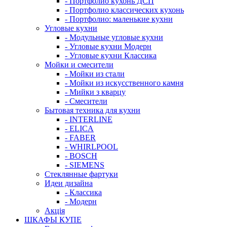
- Портфолио кухонь ДСП
- Портфолио классических кухонь
- Портфолио: маленькие кухни
Угловые кухни
- Модульные угловые кухни
- Угловые кухни Модерн
- Угловые кухни Классика
Мойки и смесители
- Мойки из стали
- Мойки из искусственного камня
- Мийки з кварцу
- Смесители
Бытовая техника для кухни
- INTERLINE
- ELICA
- FABER
- WHIRLPOOL
- BOSCH
- SIEMENS
Стеклянные фартуки
Идеи дизайна
- Класcика
- Модерн
Акція
ШКАФЫ КУПЕ