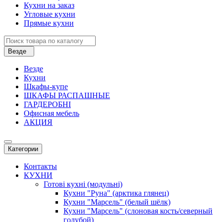
Кухни на заказ
Угловые кухни
Прямые кухни
Везде
Везде
Кухни
Шкафы-купе
ШКАФЫ РАСПАШНЫЕ
ГАРДЕРОБНІ
Офисная мебель
АКЦИЯ
Категории
Контакты
КУХНИ
Готові кухні (модульні)
Кухни "Руна" (арктика глянец)
Кухни "Марсель" (белый шёлк)
Кухни "Марсель" (слоновая кость/северный
голубой)