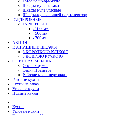
Готовые шкафы-купе
Шкафы-купе на заказ
Шкафы-купе угловые
Шкафы-купе с нишей под телевизор
ГАРДЕРОБНЫЕ
ГАРДЕРОБНІ
- 1000мм
- 500 мм
- 700мм
АКЦИЯ
РАСПАШНЫЕ ШКАФЫ
З КОРОТКОЮ РУЧКОЮ
З ДОВГОЮ РУЧКОЮ
ОФИСНАЯ МЕБЕЛЬ
Серия Бюджет
Серия Премьера
Рабочие места персонала
Готовые кухни
Кухни на заказ
Угловые кухни
Прямые кухни
Кухни
Угловые кухни