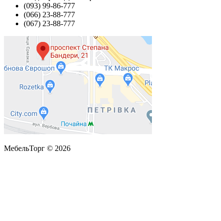
(093) 99-86-777
(066) 23-88-777
(067) 23-88-777
МебельТорг © 2026